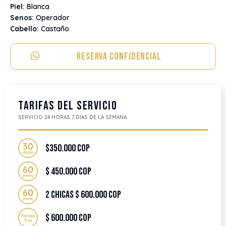
Piel:
Blanca
Senos:
Operador
Cabello:
Castaño
Reserva Confidencial
Tarifas del servicio
SERVICIO 24 HORAS 7 DIAS DE LA SEMANA
$350.000 COP
$ 450.000 COP
2 CHICAS $ 600.000 COP
$ 600.000 COP