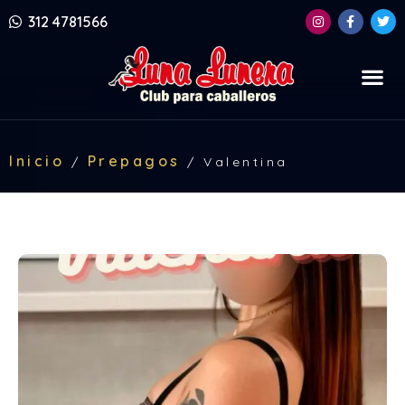
312 4781566
Inicio
Prepagos
/
/
Valentina