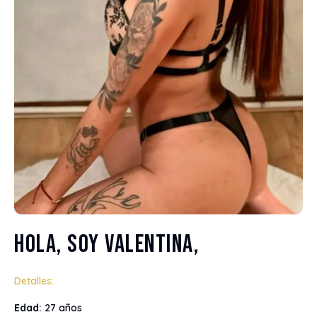
Hola, soy Valentina,
Detalles:
Edad:
27 años