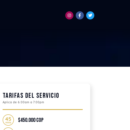
Tarifas del servicio
Aplica de 6:00am a 7:00pm
$450.000 COP