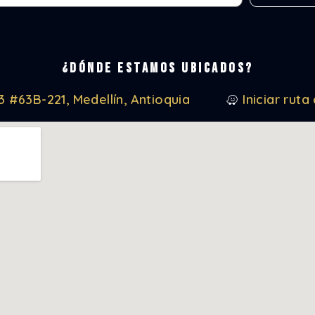
¿Dónde estamos ubicados?
3 #63B-221, Medellín, Antioquia
Iniciar rut