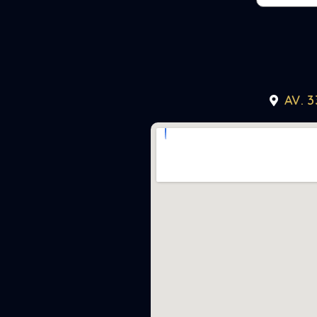
AV. 3