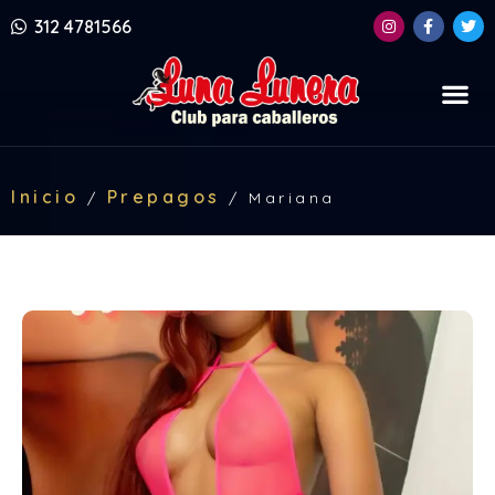
312 4781566
Inicio
Prepagos
/
/
Mariana